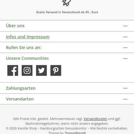
Gratis Versand in Deutschland ab 49,- Euro
Über uns
Infos und Impressum
Rufen Sie uns an:
Unsere Communities
Facebook
Instagram
Twitter
Pinterest
Zahlungsarten
Versandarten
Alle Preise inkl. gesetzl. Mehrwertsteuer zzgl.
Versandkosten
und ggf.
Nachnahmegebühren, wenn nicht anders angegeben.
© 2026 Vanille Shop - Hamburgisches Genusskontor - Alle Rechte vorbehalten.
Theme by
ThemeWare®