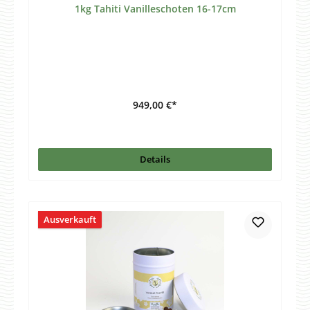
1kg Tahiti Vanilleschoten 16-17cm
949,00 €*
Details
Ausverkauft