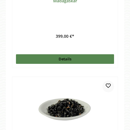
Madagaskar
399,00 €*
Details