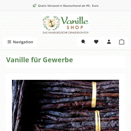
Zum Hauptinhalt springen
Gratis Versand in Deutschland ab 49,- Euro
War
Navigation
Vanille für Gewerbe