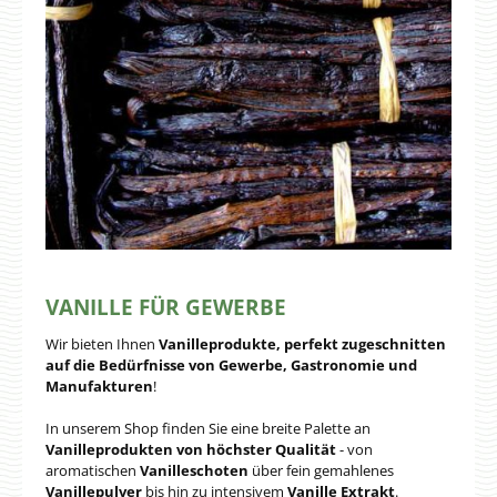
VANILLE FÜR GEWERBE
Wir bieten Ihnen
Vanilleprodukte, perfekt zugeschnitten
auf die Bedürfnisse von Gewerbe, Gastronomie und
Manufakturen
!
In unserem Shop finden Sie eine breite Palette an
Vanilleprodukten von höchster Qualität
- von
aromatischen
Vanilleschoten
über fein gemahlenes
Vanillepulver
bis hin zu intensivem
Vanille Extrakt
.