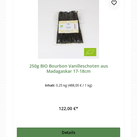
250g BIO Bourbon Vanilleschoten aus
Madagaskar 17-18cm
Inhalt:
0.25 kg
(488,00 € / 1 kg)
122,00 €*
Details