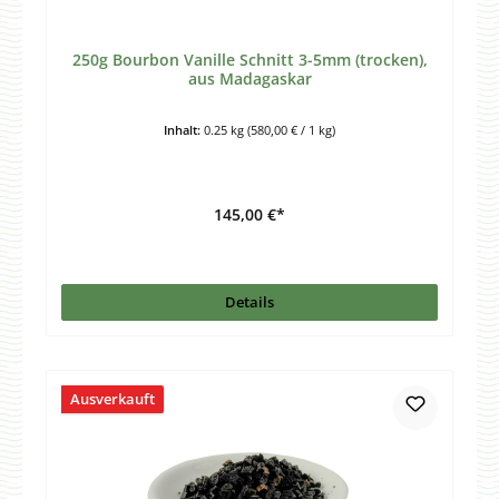
250g Bourbon Vanille Schnitt 3-5mm (trocken),
aus Madagaskar
Inhalt:
0.25 kg
(580,00 € / 1 kg)
145,00 €*
Details
Ausverkauft