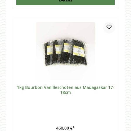
Details
1kg Bourbon Vanilleschoten aus Madagaskar 17-
18cm
460,00 €*