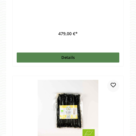
479,00 €*
Details