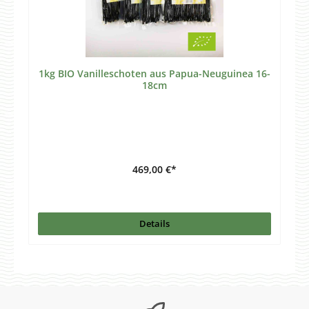
1kg BIO Vanilleschoten aus Papua-Neuguinea 16-
18cm
469,00 €*
Details