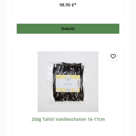
98,90 €*
Details
250g Tahiti Vanilleschoten 16-17cm