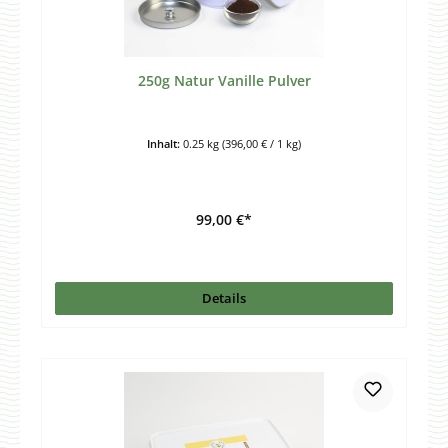
250g Natur Vanille Pulver
Inhalt:
0.25 kg
(396,00 € / 1 kg)
99,00 €*
Details