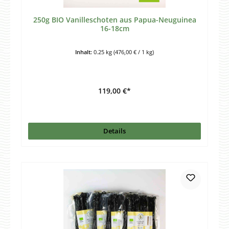
250g BIO Vanilleschoten aus Papua-Neuguinea
16-18cm
Inhalt:
0.25 kg
(476,00 € / 1 kg)
119,00 €*
Details