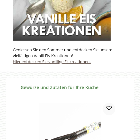
Geniessen Sie den Sommer und entdecken Sie unsere
vielfältigen Vanill-Eis-Kreationen!
Hier entdecken Sie vanillige Eiskreationen.
Produktgalerie überspringen
Gewürze und Zutaten für Ihre Küche