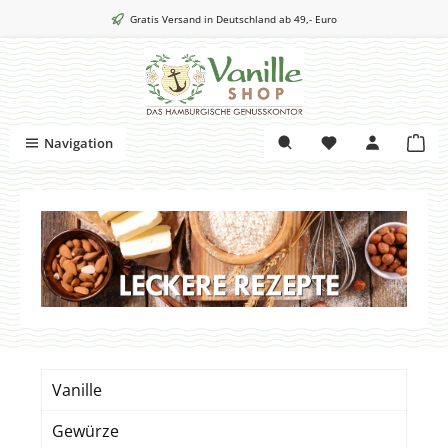
Zum Hauptinhalt springen
Gratis Versand in Deutschland ab 49,- Euro
War
Navigation
Vanille
Gewürze