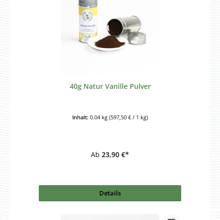
40g Natur Vanille Pulver
Inhalt:
0.04 kg
(597,50 € / 1 kg)
Ab
23,90 €*
Details