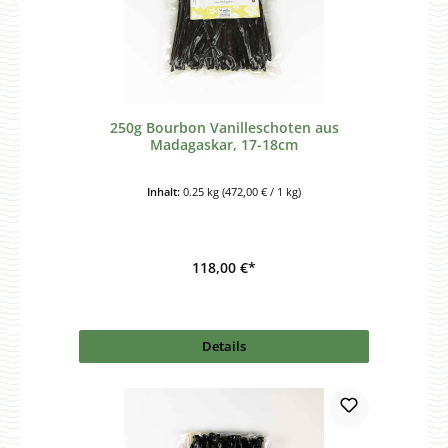
250g Bourbon Vanilleschoten aus
Madagaskar, 17-18cm
Inhalt:
0.25 kg
(472,00 € / 1 kg)
118,00 €*
Details