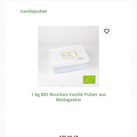
Produktgalerie überspringen
Vanillepulver
1 kg BIO Bourbon Vanille Pulver aus
Madagaskar