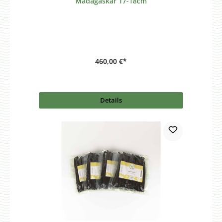
Madagaskar 17-18cm
460,00 €*
Details