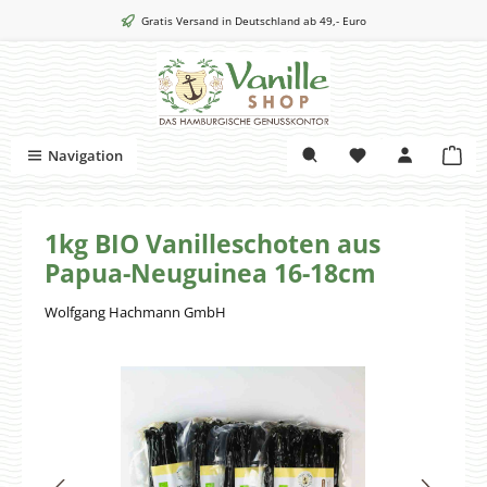
Zum Hauptinhalt springen
Gratis Versand in Deutschland ab 49,- Euro
War
Navigation
1kg BIO Vanilleschoten aus
Papua-Neuguinea 16-18cm
Wolfgang Hachmann GmbH
Bildergalerie überspringen