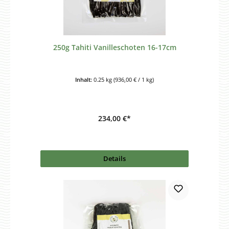
250g Tahiti Vanilleschoten 16-17cm
Inhalt:
0.25 kg
(936,00 € / 1 kg)
234,00 €*
Details