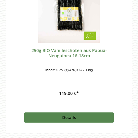
250g BIO Vanilleschoten aus Papua-
Neuguinea 16-18cm
Inhalt:
0.25 kg
(476,00 € / 1 kg)
119,00 €*
Details