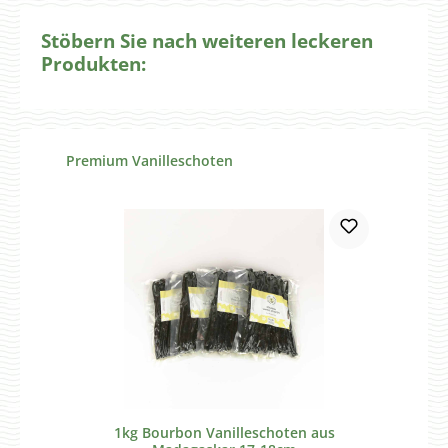
Stöbern Sie nach weiteren leckeren
Produkten:
Produktgalerie überspringen
Premium Vanilleschoten
1kg Bourbon Vanilleschoten aus