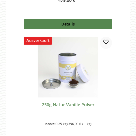
479,00 €*
Details
Ausverkauft
250g Natur Vanille Pulver
Inhalt:
0.25 kg
(396,00 € / 1 kg)