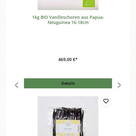
1kg BIO Vanilleschoten aus Papua-
Neuguinea 16-18cm
469,00 €*
Details