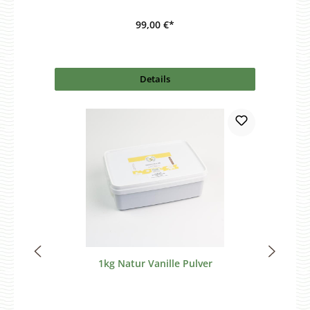
99,00 €*
Details
1kg Natur Vanille Pulver