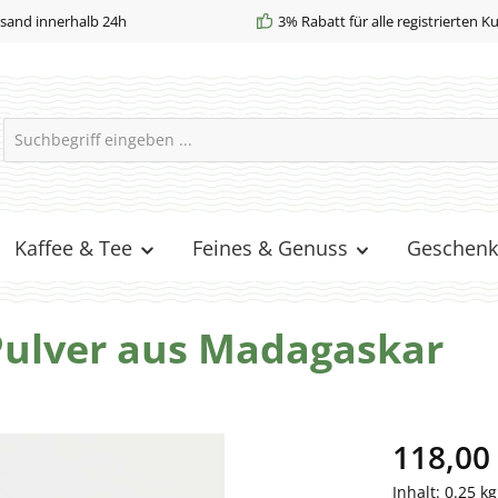
sand innerhalb 24h
3% Rabatt für alle registrierten 
Kaffee & Tee
Feines & Genuss
Geschenk
Pulver aus Madagaskar
118,00
Inhalt:
0.25 k