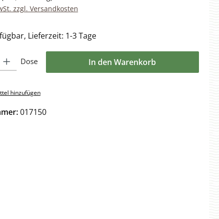
wSt. zzgl. Versandkosten
ügbar, Lieferzeit: 1-3 Tage
l: Gib den gewünschten Wert ein oder benutze die Schaltflächen 
Dose
In den Warenkorb
tel hinzufügen
mmer:
017150