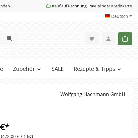
Kunden
Kauf auf Rechnung, PayPal oder Kreditkarte
Deutsch
Ware
e
Zubehör
SALE
Rezepte & Tipps
Wolfgang Hachmann GmbH
 €*
g
(472,00 € / 1 kg)