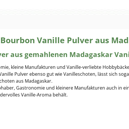
Bourbon Vanille Pulver aus Mad
ulver aus gemahlenen Madagaskar Vani
nomie, kleine Manufakturen und Vanille-verliebte Hobbybäck
 Vanille Pulver ebenso gut wie Vanilleschoten, lässt sich 
eschoten aus Madagaskar.
 Liebhaber, Gastronomie und kleinere Manufakturen auch in e
dervolles Vanille-Aroma behält.