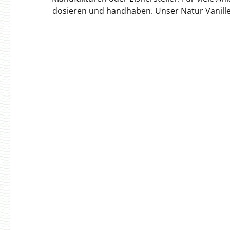
dosieren und handhaben. Unser Natur Vanille
das Natur Vanille Pulver für Gastronomie und kleinere Manufakture