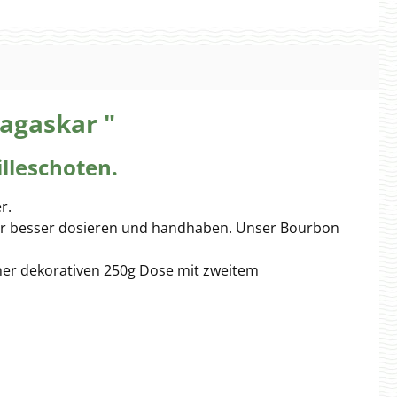
agaskar "
lleschoten.
er.
sogar besser dosieren und handhaben. Unser Bourbon
iner dekorativen 250g Dose mit zweitem