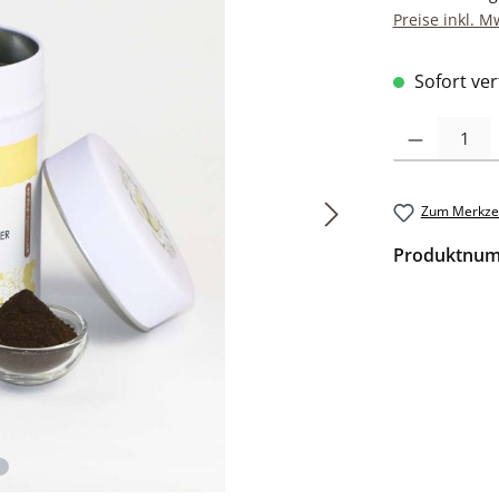
Preise inkl. M
Sofort verf
Produkt Anzah
Zum Merkzet
Produktnu