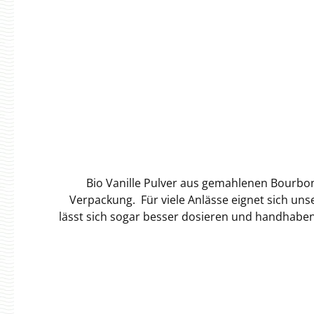
Bio Vanille Pulver aus gemahlenen Bourbon
Verpackung. Für viele Anlässe eignet sich uns
lässt sich sogar besser dosieren und handhaben
ist ein das der klassischen Bourbon Vanille. 
Verpackung. Bis zu 10 kg Vanille Pulver können w
Madagaskar 