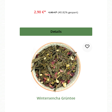
2,90 €*
4,90 €*
(40.82% gespart)
Details
Wintersencha Grüntee