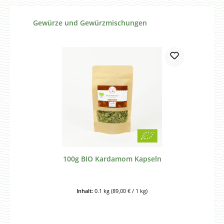
Produktgalerie überspringen
Gewürze und Gewürzmischungen
100g BIO Kardamom Kapseln
Inhalt:
0.1 kg
(89,00 € / 1 kg)