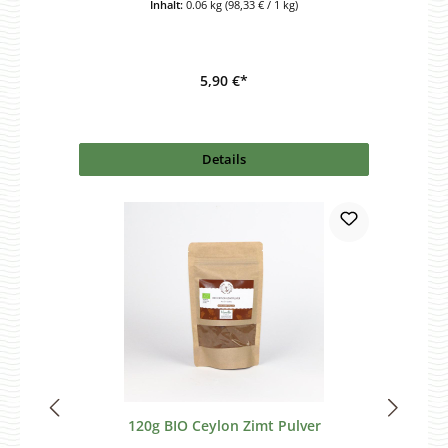
Inhalt:
0.06 kg
(98,33 € / 1 kg)
5,90 €*
Details
120g BIO Ceylon Zimt Pulver