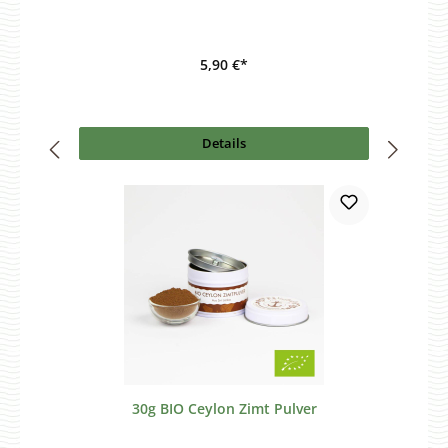
5,90 €*
Details
30g BIO Ceylon Zimt Pulver