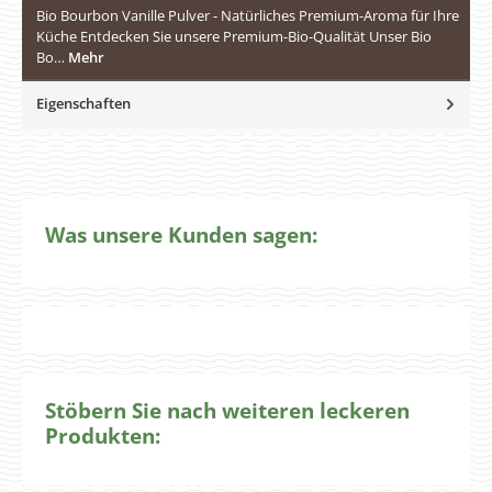
Bio Bourbon Vanille Pulver - Natürliches Premium-Aroma für Ihre
Küche Entdecken Sie unsere Premium-Bio-Qualität Unser Bio
Bo…
Mehr
Eigenschaften
Was unsere Kunden sagen:
Stöbern Sie nach weiteren leckeren
Produkten: