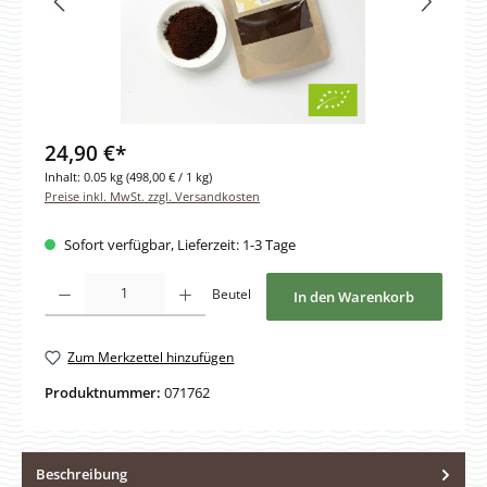
24,90 €*
Inhalt:
0.05 kg
(498,00 € / 1 kg)
Preise inkl. MwSt. zzgl. Versandkosten
Sofort verfügbar, Lieferzeit: 1-3 Tage
Produkt Anzahl: Gib den gewünschten Wert ein oder benutze die Schaltfläche
Beutel
In den Warenkorb
Zum Merkzettel hinzufügen
Produktnummer:
071762
Beschreibung