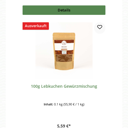
Details
Ausverkauft
100g Lebkuchen Gewürzmischung
Inhalt:
0.1 kg
(55,90 € / 1 kg)
5,59 €*