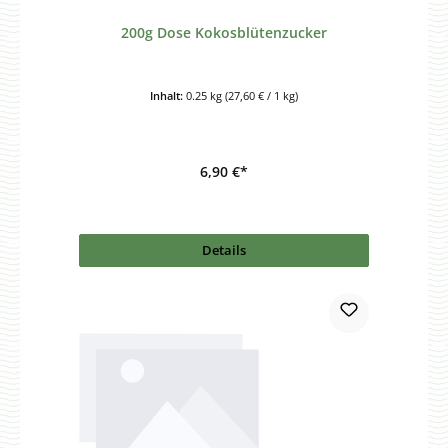
200g Dose Kokosblütenzucker
Inhalt:
0.25 kg
(27,60 € / 1 kg)
6,90 €*
Details