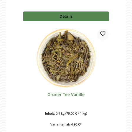
Details
Grüner Tee Vanille
Inhalt:
0.1 kg
(79,00 € / 1 kg)
Varianten ab
4,90 €*