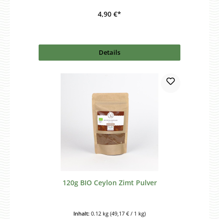
4,90 €*
Details
120g BIO Ceylon Zimt Pulver
Inhalt:
0.12 kg
(49,17 € / 1 kg)