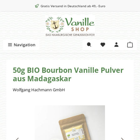
Zum Hauptinhalt springen
Gratis Versand in Deutschland ab 49,- Euro
War
Navigation
50g BIO Bourbon Vanille Pulver
aus Madagaskar
Wolfgang Hachmann GmbH
Bildergalerie überspringen