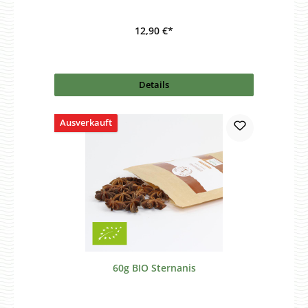
12,90 €*
Details
Ausverkauft
60g BIO Sternanis