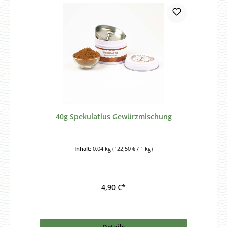
40g Spekulatius Gewürzmischung
Inhalt:
0.04 kg
(122,50 € / 1 kg)
4,90 €*
Details