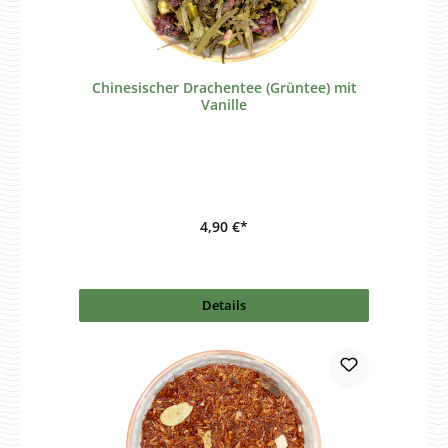
Chinesischer Drachentee (Grüntee) mit
Vanille
4,90 €*
Details