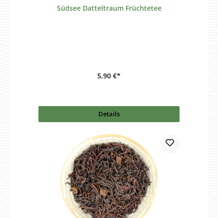
Südsee Datteltraum Früchtetee
5,90 €*
Details