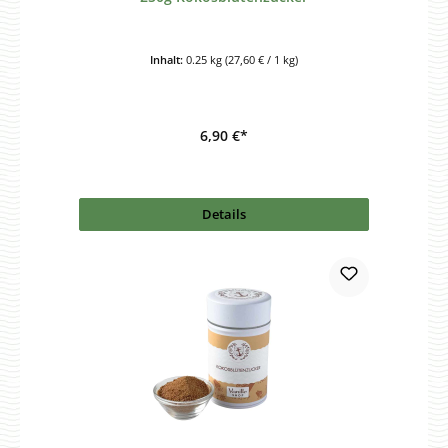
Inhalt:
0.25 kg
(27,60 € / 1 kg)
6,90 €*
Details