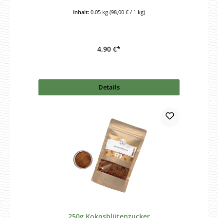
Inhalt:
0.05 kg
(98,00 € / 1 kg)
4,90 €*
Details
250g Kokosblütenzucker