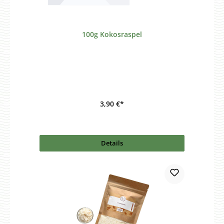
100g Kokosraspel
3,90 €*
Details