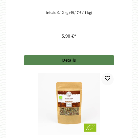
Inhalt:
0.12 kg
(49,17 € / 1 kg)
5,90 €*
Details