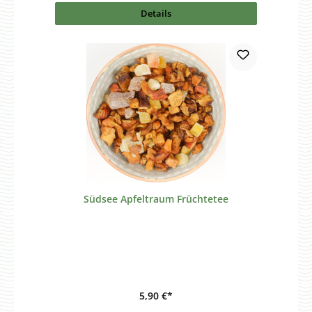
Details
Südsee Apfeltraum Früchtetee
5,90 €*