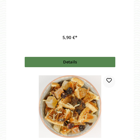
5,90 €*
Details