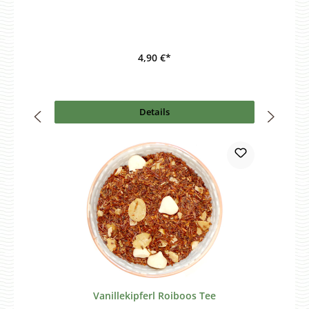
4,90 €*
Details
Vanillekipferl Roiboos Tee