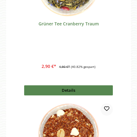
Grüner Tee Cranberry Traum
2,90 €*
4,90 €*
(40.82% gespart)
Details