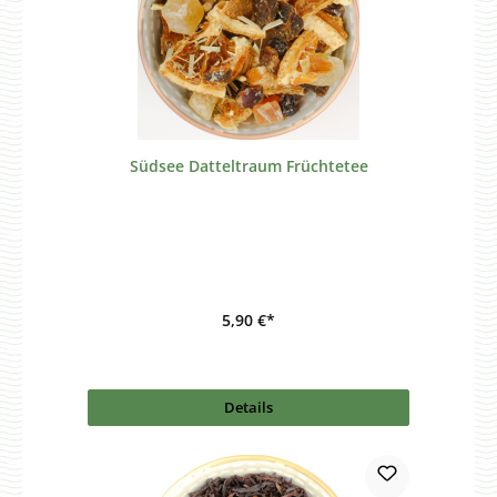
Südsee Datteltraum Früchtetee
5,90 €*
Details