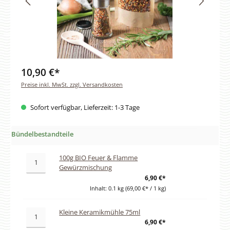
10,90 €*
Preise inkl. MwSt. zzgl. Versandkosten
Sofort verfügbar, Lieferzeit: 1-3 Tage
Bündelbestandteile
100g BIO Feuer & Flamme
Gewürzmischung
6,90 €*
Inhalt:
0.1 kg
(69,00 €* / 1 kg)
Kleine Keramikmühle 75ml
6,90 €*