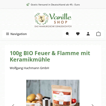
Zum Hauptinhalt springen
Gratis Versand in Deutschland ab 49,- Euro
War
Navigation
100g BIO Feuer & Flamme mit
Keramikmühle
Wolfgang Hachmann GmbH
Bildergalerie überspringen