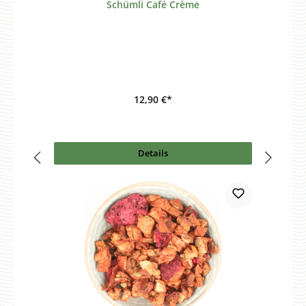
Schümli Café Crème
12,90 €*
Details