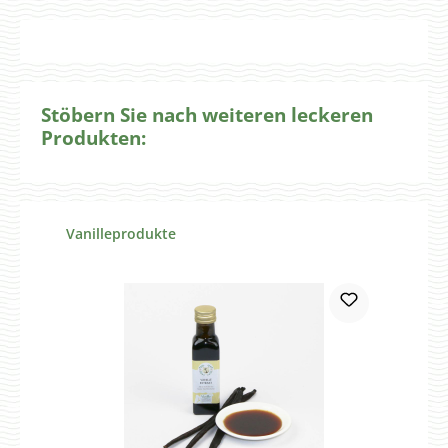
Stöbern Sie nach weiteren leckeren
Produkten:
Produktgalerie überspringen
Vanilleprodukte