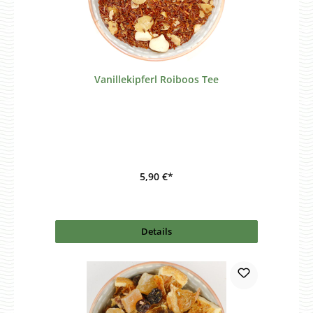
Vanillekipferl Roiboos Tee
5,90 €*
Details