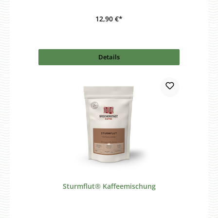
12,90 €*
Details
Sturmflut® Kaffeemischung