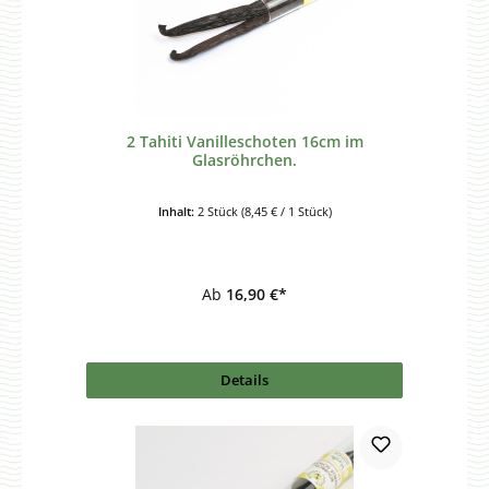
2 Tahiti Vanilleschoten 16cm im
Glasröhrchen.
Inhalt:
2 Stück
(8,45 € / 1 Stück)
Ab
16,90 €*
Details