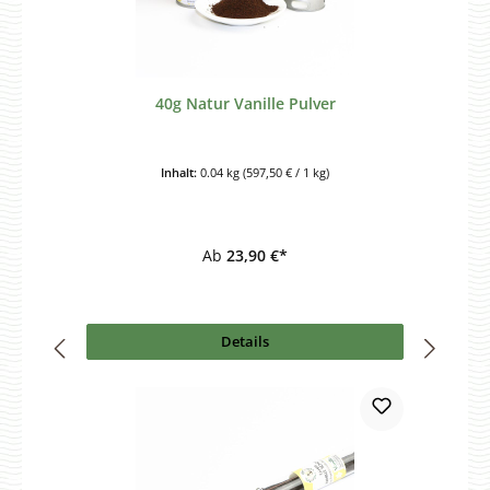
40g Natur Vanille Pulver
Inhalt:
0.04 kg
(597,50 € / 1 kg)
Ab
23,90 €*
Details