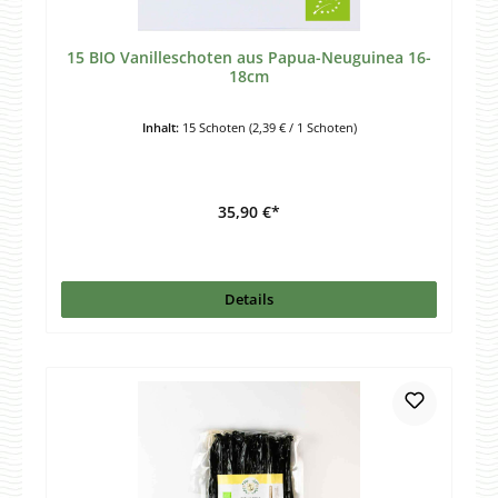
15 BIO Vanilleschoten aus Papua-Neuguinea 16-
18cm
Inhalt:
15 Schoten
(2,39 € / 1 Schoten)
35,90 €*
Details