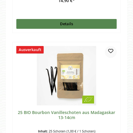
14,90 €*
Details
Ausverkauft
25 BIO Bourbon Vanilleschoten aus Madagaskar
13-14cm
Inhalt:
25 Schoten
(1,00 € / 1 Schoten)