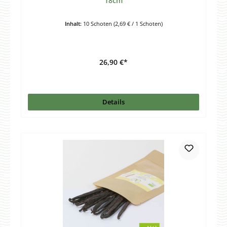
18cm
Inhalt:
10 Schoten
(2,69 € / 1 Schoten)
26,90 €*
Details