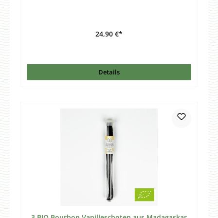
24,90 €*
Details
3 BIO Bourbon Vanilleschoten aus Madagaskar