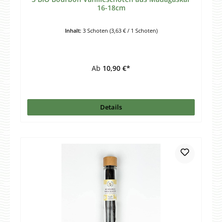
16-18cm
Inhalt:
3 Schoten
(3,63 € / 1 Schoten)
Ab
10,90 €*
Details