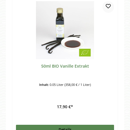
50ml BIO Vanille Extrakt
Inhalt:
0.05 Liter
(358,00 € / 1 Liter)
17,90 €*
Details