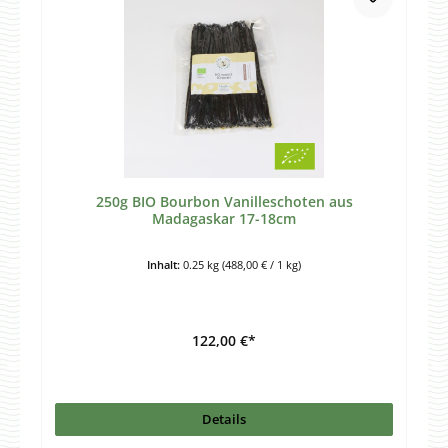
250g BIO Bourbon Vanilleschoten aus
Madagaskar 17-18cm
Inhalt:
0.25 kg
(488,00 € / 1 kg)
122,00 €*
Details