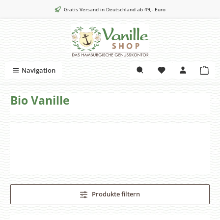
Zum Hauptinhalt springen
Gratis Versand in Deutschland ab 49,- Euro
War
Navigation
Bio Vanille
Produkte filtern