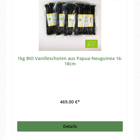
1kg BIO Vanilleschoten aus Papua-Neuguinea 16-
18cm
469,00 €*
Details