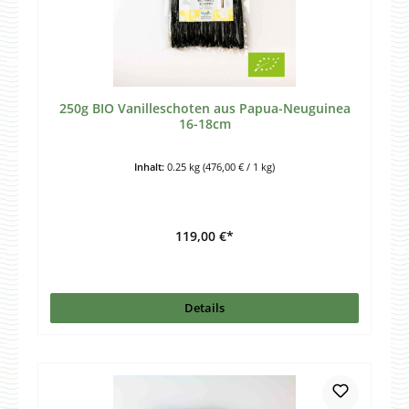
250g BIO Vanilleschoten aus Papua-Neuguinea
16-18cm
Inhalt:
0.25 kg
(476,00 € / 1 kg)
119,00 €*
Details