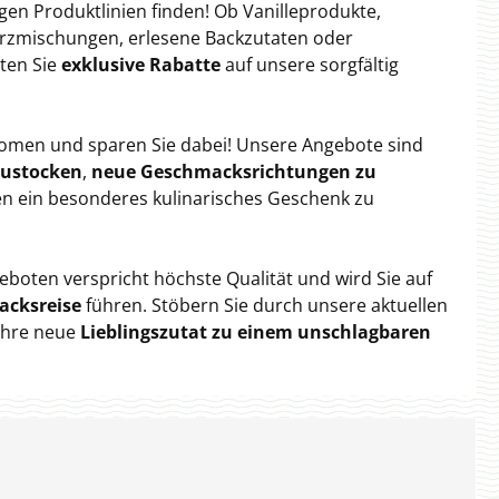
en Produktlinien finden! Ob Vanilleprodukte,
ürzmischungen, erlesene Backzutaten oder
rten Sie
exklusive Rabatte
auf unsere sorgfältig
romen und sparen Sie dabei! Unsere Angebote sind
zustocken
,
neue Geschmacksrichtungen zu
en ein besonderes kulinarisches Geschenk zu
eboten verspricht höchste Qualität und wird Sie auf
acksreise
führen. Stöbern Sie durch unsere aktuellen
Ihre neue
Lieblingszutat zu einem unschlagbaren