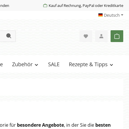
Kunden
Kauf auf Rechnung, PayPal oder Kreditkarte
Deutsch
Ware
e
Zubehör
SALE
Rezepte & Tipps
orie für
besondere Angebote
, in der Sie die
besten