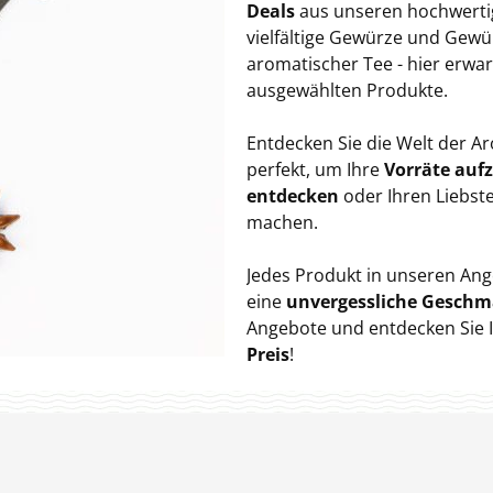
Deals
aus unseren hochwertig
vielfältige Gewürze und Gew
aromatischer Tee - hier erwa
ausgewählten Produkte.
Entdecken Sie die Welt der A
perfekt, um Ihre
Vorräte auf
entdecken
oder Ihren Liebst
machen.
Jedes Produkt in unseren Ang
eine
unvergessliche Geschm
Angebote und entdecken Sie 
Preis
!