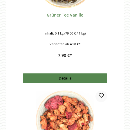
Grüner Tee Vanille
Inhalt:
0.1 kg
(79,00 € / 1 kg)
Varianten ab
4,90 €*
7,90 €*
Details