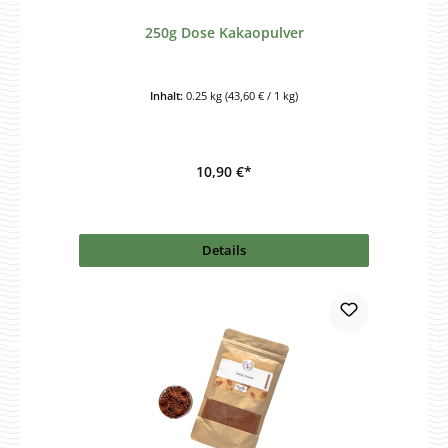
250g Dose Kakaopulver
Inhalt:
0.25 kg
(43,60 € / 1 kg)
10,90 €*
Details