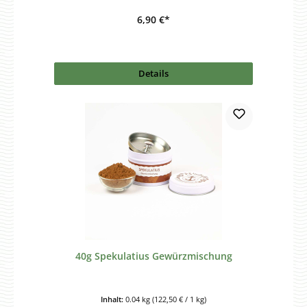
6,90 €*
Details
40g Spekulatius Gewürzmischung
Inhalt:
0.04 kg
(122,50 € / 1 kg)