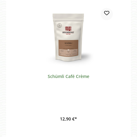
Schümli Café Crème
12,90 €*