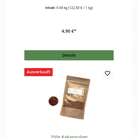
Inhalt:
0.04 kg
(122,50 € / 1 kg)
4,90 €*
Details
Ausverkauft
250g Kakaopulver