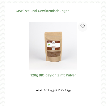
Produktgalerie überspringen
Gewürze und Gewürzmischungen
120g BIO Ceylon Zimt Pulver
Inhalt:
0.12 kg
(49,17 € / 1 kg)