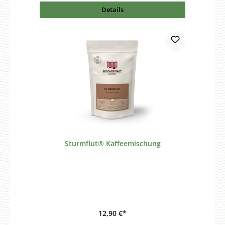
Details
Sturmflut® Kaffeemischung
12,90 €*