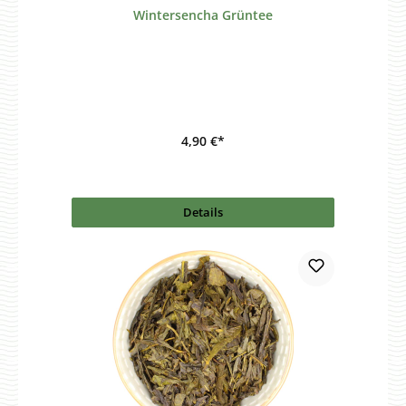
Wintersencha Grüntee
4,90 €*
Details