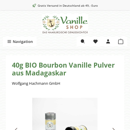
Zum Hauptinhalt springen
Gratis Versand in Deutschland ab 49,- Euro
War
Navigation
40g BIO Bourbon Vanille Pulver
aus Madagaskar
Wolfgang Hachmann GmbH
Bildergalerie überspringen