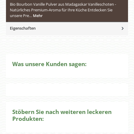
Bio Bourbon Vanille Pulver aus Madagaskar Vanilleschoten -
Natürliches Premium-Aroma für Ihre Küche Entdecken Sie
unsere Pre…
Mehr
Eigenschaften
Was unsere Kunden sagen:
Stöbern Sie nach weiteren leckeren
Produkten: