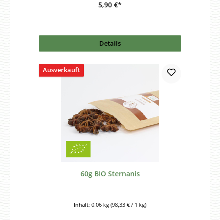
5,90 €*
Details
Ausverkauft
60g BIO Sternanis
Inhalt:
0.06 kg
(98,33 € / 1 kg)