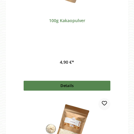
100g Kakaopulver
4,90 €*
Details