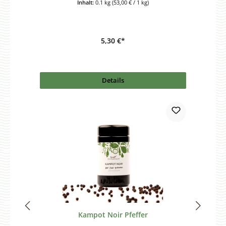
Inhalt:
0.1 kg
(53,00 € / 1 kg)
5,30 €*
Details
Kampot Noir Pfeffer