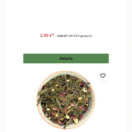
2,90 €*
4,90 €*
(40.82% gespart)
Details