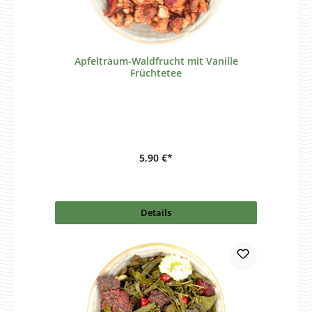
Apfeltraum-Waldfrucht mit Vanille
Früchtetee
5,90 €*
Details