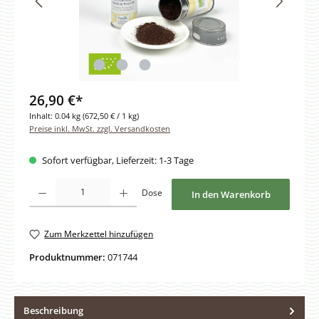
26,90 €*
Inhalt:
0.04 kg
(672,50 € / 1 kg)
Preise inkl. MwSt. zzgl. Versandkosten
Sofort verfügbar, Lieferzeit: 1-3 Tage
Produkt Anzahl: Gib den gewünschten Wert ein oder benutze die Schaltfläche
Dose
In den Warenkorb
Zum Merkzettel hinzufügen
Produktnummer:
071744
Beschreibung