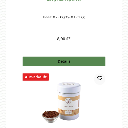
Inhalt:
0.25 kg
(35,60 € / 1 kg)
8,90 €*
Details
Ausverkauft