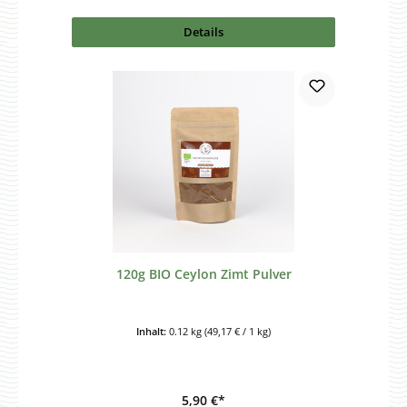
Details
120g BIO Ceylon Zimt Pulver
Inhalt:
0.12 kg
(49,17 € / 1 kg)
5,90 €*