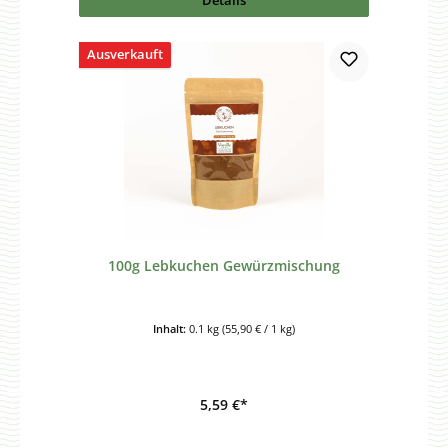
Ausverkauft
100g Lebkuchen Gewürzmischung
Inhalt:
0.1 kg
(55,90 € / 1 kg)
5,59 €*