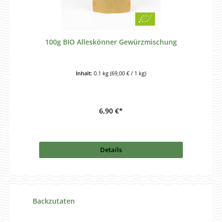
100g BIO Alleskönner Gewürzmischung
Inhalt:
0.1 kg
(69,00 € / 1 kg)
6,90 €*
Details
Produktgalerie überspringen
Backzutaten