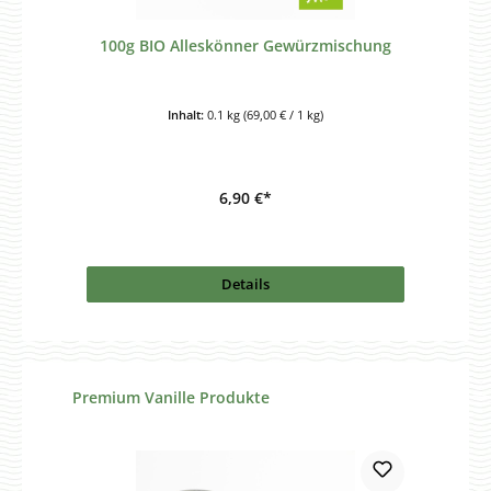
100g BIO Alleskönner Gewürzmischung
Inhalt:
0.1 kg
(69,00 € / 1 kg)
6,90 €*
Details
Produktgalerie überspringen
Premium Vanille Produkte