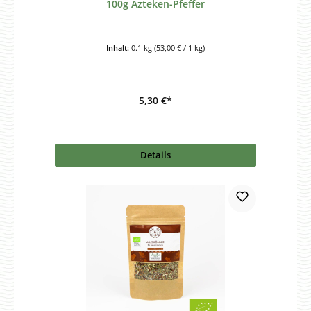
100g Azteken-Pfeffer
Inhalt:
0.1 kg
(53,00 € / 1 kg)
5,30 €*
Details