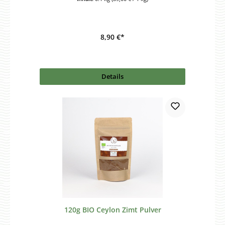
8,90 €*
Details
120g BIO Ceylon Zimt Pulver