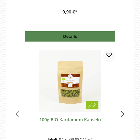
9,90 €*
Details
100g BIO Kardamom Kapseln
Inhalt:
0.1 kg
(89,00 € / 1 kg)