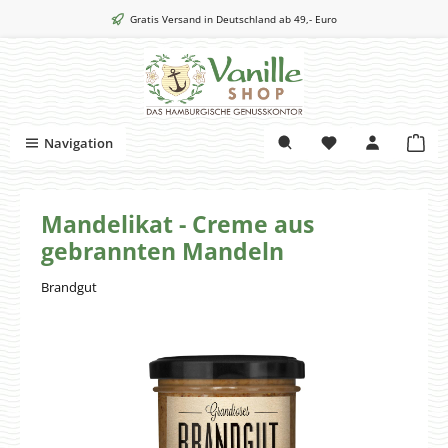
Zum Hauptinhalt springen
Gratis Versand in Deutschland ab 49,- Euro
War
Navigation
Mandelikat - Creme aus
gebrannten Mandeln
Brandgut
Bildergalerie überspringen