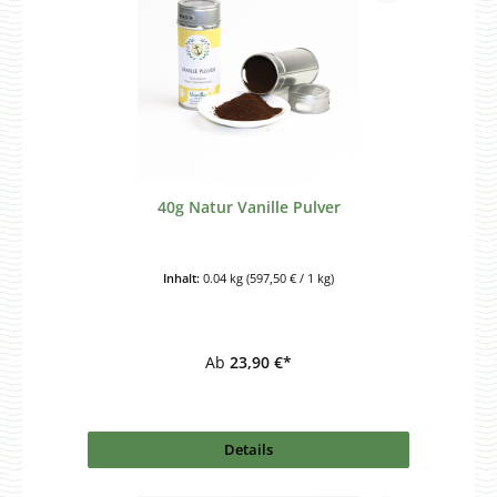
40g Natur Vanille Pulver
Inhalt:
0.04 kg
(597,50 € / 1 kg)
Ab
23,90 €*
Details