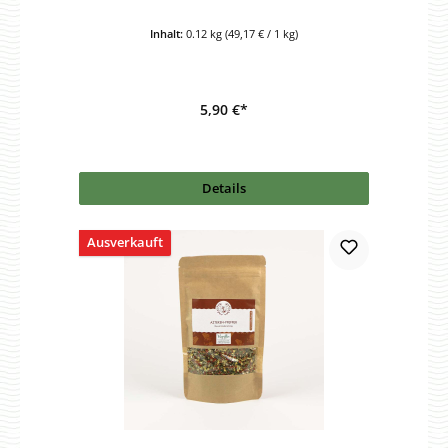
Inhalt:
0.12 kg
(49,17 € / 1 kg)
5,90 €*
Details
Ausverkauft