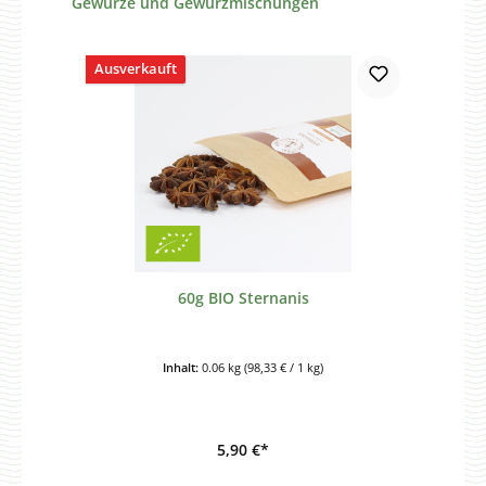
Gewürze und Gewürzmischungen
Ausverkauft
60g BIO Sternanis
Inhalt:
0.06 kg
(98,33 € / 1 kg)
5,90 €*