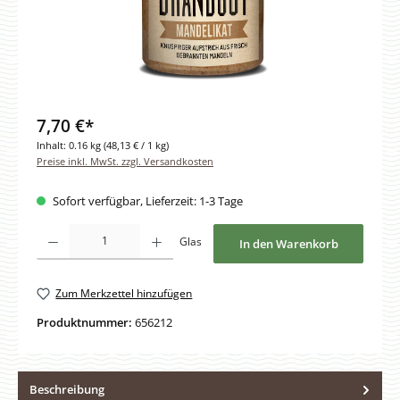
7,70 €*
Inhalt:
0.16 kg
(48,13 € / 1 kg)
Preise inkl. MwSt. zzgl. Versandkosten
Sofort verfügbar, Lieferzeit: 1-3 Tage
Produkt Anzahl: Gib den gewünschten Wert ein oder benutze die Schaltfläche
Glas
In den Warenkorb
Zum Merkzettel hinzufügen
Produktnummer:
656212
Beschreibung