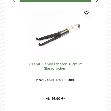
2 Tahiti Vanilleschoten 16cm im
Glasröhrchen.
Inhalt:
2 Stück
(8,45 € / 1 Stück)
Ab
16,90 €*