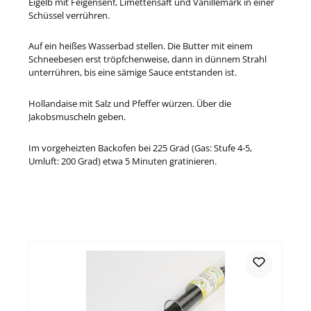
Eigelb mit Feigensenf, Limettensaft und Vanillemark in einer
Schüssel verrühren.
Auf ein heißes Wasserbad stellen. Die Butter mit einem
Schneebesen erst tröpfchenweise, dann in dünnem Strahl
unterrühren, bis eine sämige Sauce entstanden ist.
Hollandaise mit Salz und Pfeffer würzen.
Über die
Jakobsmuscheln geben.
Im vorgeheizten Backofen bei 225 Grad (Gas: Stufe 4-5,
Umluft: 200 Grad) etwa 5 Minuten gratinieren.