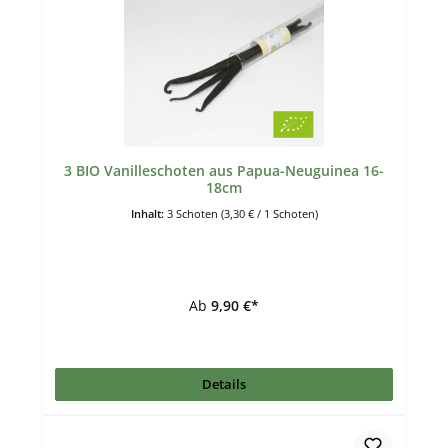
3 BIO Vanilleschoten aus Papua-Neuguinea 16-
18cm
Inhalt:
3 Schoten
(3,30 € / 1 Schoten)
Ab
9,90 €*
Details