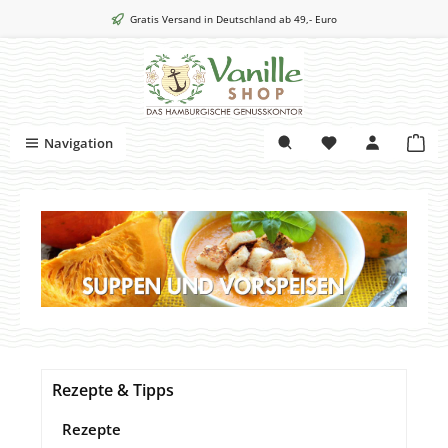
Zum Hauptinhalt springen
Gratis Versand in Deutschland ab 49,- Euro
War
Navigation
Rezepte & Tipps
Rezepte