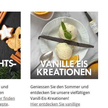
e und
Geniessen Sie den Sommer und
en
entdecken Sie unsere vielfältigen
er finden
Vanill-Eis-Kreationen!
zepte
.
Hier entdecken Sie vanillige