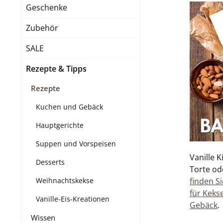
Geschenke
Zubehör
SALE
Rezepte & Tipps
Rezepte
Kuchen und Gebäck
Hauptgerichte
Suppen und Vorspeisen
Vanille K
Desserts
Torte od
finden Si
Weihnachtskekse
für Keks
Vanille-Eis-Kreationen
Gebäck
.
Wissen