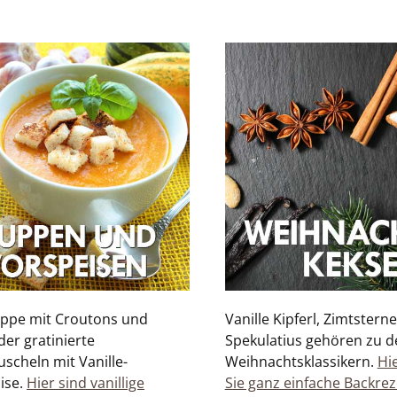
ppe mit Croutons und
Vanille Kipferl, Zimtstern
der gratinierte
Spekulatius gehören zu d
scheln mit Vanille-
Weihnachtsklassikern.
Hi
ise.
Hier sind vanillige
Sie ganz einfache Backre