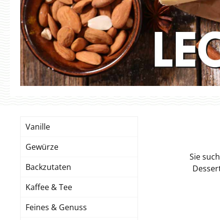
Vanille
Gewürze
Sie such
Backzutaten
Dessert
Kaffee & Tee
Feines & Genuss