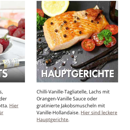
s,
Chilli-Vanille-Tagliatelle, Lachs mit
oder
Orangen-Vanille Sauce oder
tta.
Hier
gratinierte Jakobsmuscheln mit
ür
Vanille-Hollandaise.
Hier sind leckere
Hauptgerichte
.