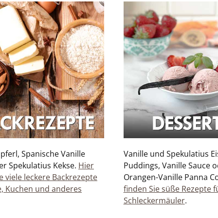
ipferl, Spanische Vanille
Vanille und Spekulatius Ei
er Spekulatius Kekse.
Hier
Puddings, Vanille Sauce 
e viele leckere Backrezepte
Orangen-Vanille Panna Co
e, Kuchen und anderes
finden Sie süße Rezepte f
Schleckermäuler
.