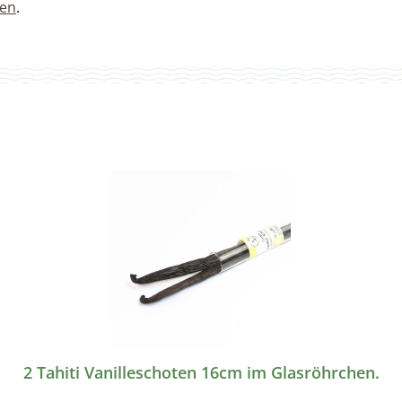
sen
.
2 Tahiti Vanilleschoten 16cm im Glasröhrchen.