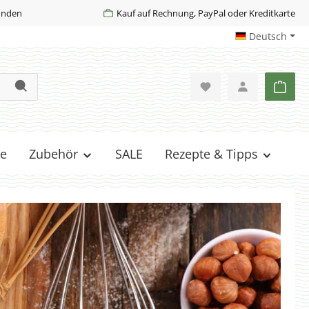
Kunden
Kauf auf Rechnung, PayPal oder Kreditkarte
Deutsch
Ware
e
Zubehör
SALE
Rezepte & Tipps