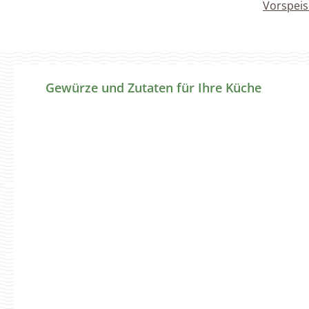
Vorspei
Produktgalerie überspringen
Gewürze und Zutaten für Ihre Küche