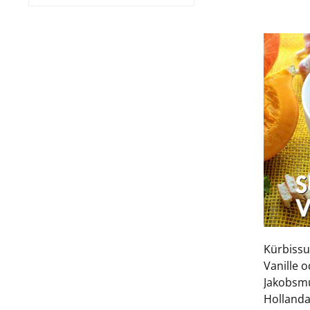
Kürbissu
Vanille o
Jakobsmu
Hollanda