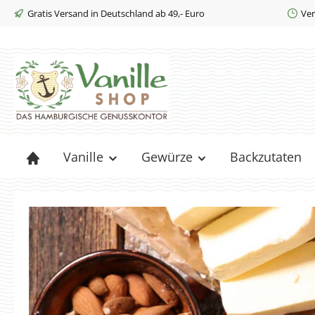
Gratis Versand in Deutschland ab 49,- Euro
Ver
m Hauptinhalt springen
Zur Suche springen
Zur Hauptnavigation springen
Vanille
Gewürze
Backzutaten